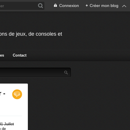
Connexion
+
Créer mon blog
ions de jeux, de consoles et
ies
Contact
 -
1 Juillet
o de