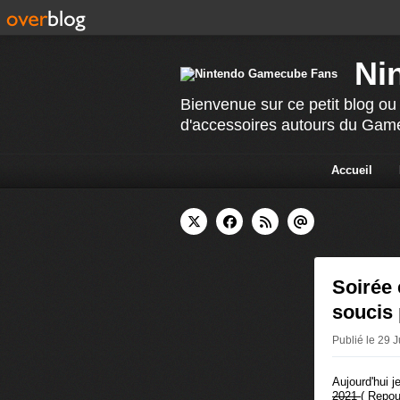
Ni
Bienvenue sur ce petit blog ou 
d'accessoires autours du Ga
Accueil
Soirée 
soucis 
Publié le 29 
Aujourd'hui j
2021
( Repou