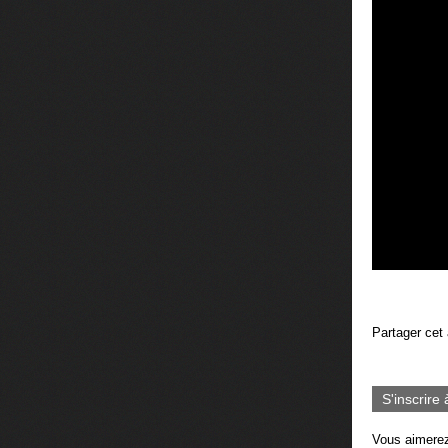
Partager cet 
S'inscrire 
Vous aimerez