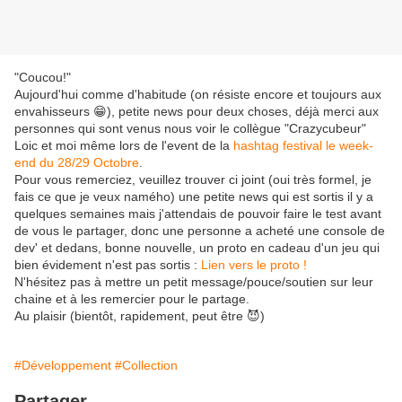
"Coucou!"
Aujourd'hui comme d'habitude (on résiste encore et toujours aux
envahisseurs 😁), petite news pour deux choses, déjà merci aux
personnes qui sont venus nous voir le collègue "Crazycubeur"
Loic et moi même lors de l'event de la
hashtag festival le week-
end du 28/29 Octobre
.
Pour vous remerciez, veuillez trouver ci joint (oui très formel, je
fais ce que je veux namého) une petite news qui est sortis il y a
quelques semaines mais j'attendais de pouvoir faire le test avant
de vous le partager, donc une personne a acheté une console de
dev' et dedans, bonne nouvelle, un proto en cadeau d'un jeu qui
bien évidement n'est pas sortis :
Lien vers le proto !
N'hésitez pas à mettre un petit message/pouce/soutien sur leur
chaine et à les remercier pour le partage.
Au plaisir (bientôt, rapidement, peut être 😈)
#Développement
#Collection
Partager