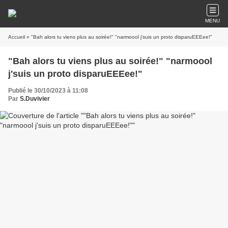
MENU
Accueil
» "Bah alors tu viens plus au soirée!" "narmoool j'suis un proto disparuEEEee!"
"Bah alors tu viens plus au soirée!" "narmoool
j'suis un proto disparuEEEee!"
Publié le 30/10/2023 à 11:08
Par
S.Duvivier