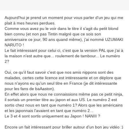
Aujourd'hui je prend un moment pour vous parler d'un jeu qui me
plait à mes heures perdues.
Comme vous avez pu le voir dans le titre il s'agit du petit blond
bien connu (et non pas Tintin malgré que ce sois son
anniversaire ce jour, 90 ans quand même), j'ai nommé UZUMAKI
NARUTO !
Le fait intéressant pour celui ci, c'est que la version PAL que j'ai à
la maison n'est autre que... roulement de tambour... Le numéro
2?
Oui, ce qu'il faut savoir c'est que nos amis nippons sont des
malades, certes cette licence est intéressante et on déplore que
nous n'ayons eu qu'un seul titre en France (je dit intéressante
pour les fans de baAaston).
En effet alors que nous ne connaissions même pas ce petit ninja,
il sortais un premier titre au japon et aux US. Le numéro 2 est
sortis chez nous en tant que numéro 1? Alors que les américains
et les japonnais l'avaient en tant que numéro 2...
Le 3 et 4 sont sortis uniquement au Japon ! NANIII ?
Encore un fait intéressant pour briller autour d'un bon jeu vidéo :)