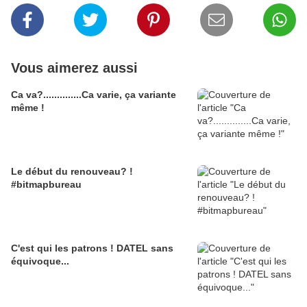
Vous aimerez aussi
Ca va?..............Ca varie, ça variante
même !
Le début du renouveau? !
#bitmapbureau
C'est qui les patrons ! DATEL sans
équivoque...